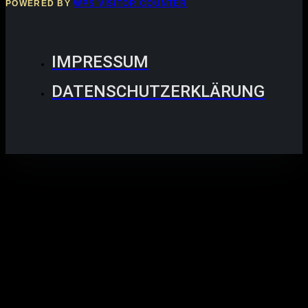
POWERED BY
WPS VISITOR COUNTER
IMPRESSUM
DATENSCHUTZERKLÄRUNG