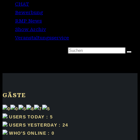
CHAT
Bewerbung
RMP News
Show Archiv
Veranstaltungsservice
Diese Website durchsuchen
GÄSTE
USERS TODAY : 5
USERS YESTERDAY : 24
WHO'S ONLINE : 0