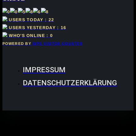
USERS TODAY : 22
USERS YESTERDAY : 16
WHO'S ONLINE : 0
POWERED BY
WPS VISITOR COUNTER
IMPRESSUM
DATENSCHUTZERKLÄRUNG